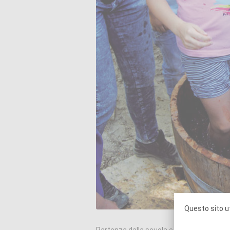
Questo sito ut
Partenza dalla scuola e incontro con l’an