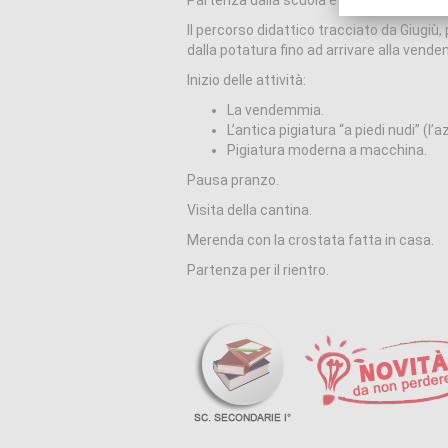
Il percorso didattico tracciato da Giugiù, p
dalla potatura fino ad arrivare alla vende
Inizio delle attività:
La vendemmia.
L’antica pigiatura “a piedi nudi” (l’a
Pigiatura moderna a macchina.
Pausa pranzo.
Visita della cantina.
Merenda con la crostata fatta in casa.
Partenza per il rientro.