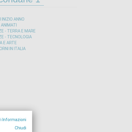
I INIZIO ANNO
I ANIMATI
ZE - TERRA E MARE
ZE - TECNOLOGIA
A E ARTE
RNI IN ITALIA
i Informazioni
Chiudi