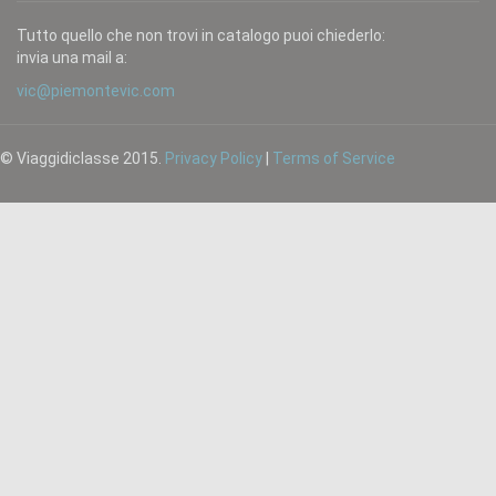
Tutto quello che non trovi in catalogo puoi chiederlo:
invia una mail a:
vic@piemontevic.com
© Viaggidiclasse 2015.
Privacy Policy
|
Terms of Service