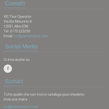
Contatti
VIC Tour Operator
Via Rio Misureto 8
12051 Alba (CN)
Tel. 0173 223250
Email:
vic@piemontevic.com
Social Media
Ci trovi anche su
Scrivici
Tutto quello che non trovi in catalogo puoi chiederlo:
invia una mail a:
vic@piemontevic.com