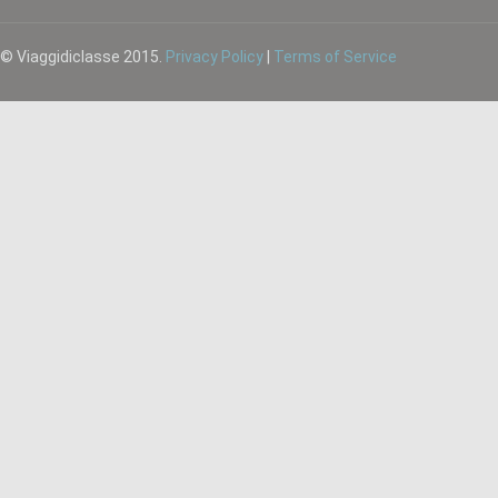
© Viaggidiclasse 2015.
Privacy Policy
|
Terms of Service