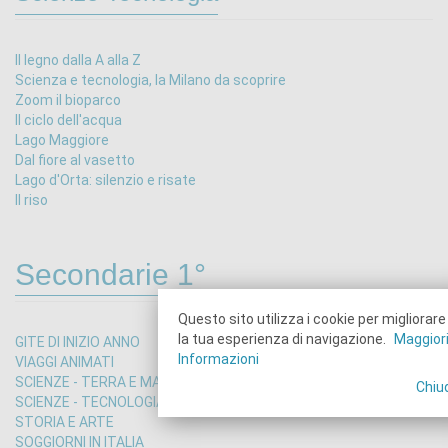
Il legno dalla A alla Z
Scienza e tecnologia, la Milano da scoprire
Zoom il bioparco
Il ciclo dell'acqua
Lago Maggiore
Dal fiore al vasetto
Lago d'Orta: silenzio e risate
Il riso
Secondarie 1°
Questo sito utilizza i cookie per migliorare
la tua esperienza di navigazione.
Maggior
GITE DI INIZIO ANNO
Informazioni
VIAGGI ANIMATI
SCIENZE - TERRA E MARE
Chiu
SCIENZE - TECNOLOGIA
STORIA E ARTE
SOGGIORNI IN ITALIA