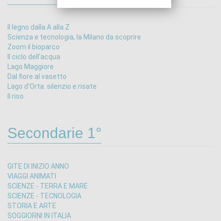
Il legno dalla A alla Z
Scienza e tecnologia, la Milano da scoprire
Zoom il bioparco
Il ciclo dell'acqua
Lago Maggiore
Dal fiore al vasetto
Lago d'Orta: silenzio e risate
Il riso
Secondarie 1°
GITE DI INIZIO ANNO
VIAGGI ANIMATI
SCIENZE - TERRA E MARE
SCIENZE - TECNOLOGIA
STORIA E ARTE
SOGGIORNI IN ITALIA