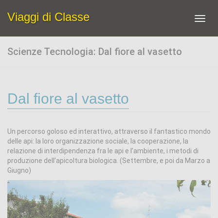
Viaggi di Classe
Toggl
navig
Scienze Tecnologia: Dal fiore al vasetto
Dal fiore al vasetto
Un percorso goloso ed interattivo, attraverso il fantastico mondo
delle api: la loro organizzazione sociale, la cooperazione, la
relazione di interdipendenza fra le api e l’ambiente, i metodi di
produzione dell’apicoltura biologica. (Settembre, e poi da Marzo a
Giugno)