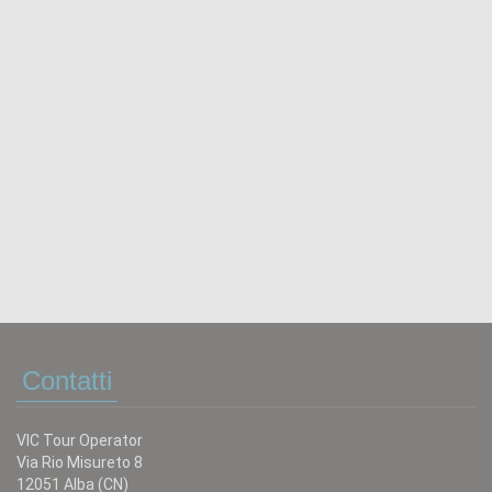
Contatti
VIC Tour Operator
Via Rio Misureto 8
12051 Alba (CN)