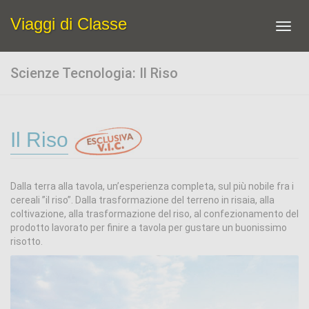
Viaggi di Classe
Toggl
navig
Scienze Tecnologia: Il Riso
Il Riso
Dalla terra alla tavola, un’esperienza completa, sul più nobile fra i
cereali ”il riso”. Dalla trasformazione del terreno in risaia, alla
coltivazione, alla trasformazione del riso, al confezionamento del
prodotto lavorato per finire a tavola per gustare un buonissimo
risotto.