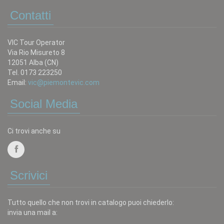
Contatti
VIC Tour Operator
Via Rio Misureto 8
12051 Alba (CN)
Tel. 0173 223250
Email:
vic@piemontevic.com
Social Media
Ci trovi anche su
Scrivici
Tutto quello che non trovi in catalogo puoi chiederlo:
invia una mail a: