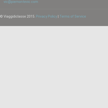
vic@piemontevic.com
© Viaggidiclasse 2015.
Privacy Policy
|
Terms of Service