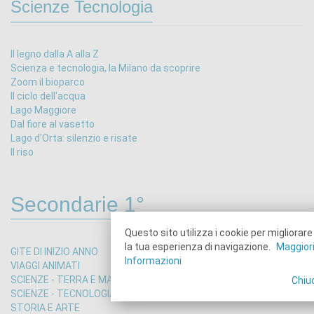
Scienze Tecnologia
Il legno dalla A alla Z
Scienza e tecnologia, la Milano da scoprire
Zoom il bioparco
Il ciclo dell'acqua
Lago Maggiore
Dal fiore al vasetto
Lago d'Orta: silenzio e risate
Il riso
Secondarie 1°
Questo sito utilizza i cookie per migliorare
la tua esperienza di navigazione.
Maggior
GITE DI INIZIO ANNO
Informazioni
VIAGGI ANIMATI
SCIENZE - TERRA E MARE
Chiu
SCIENZE - TECNOLOGIA
STORIA E ARTE