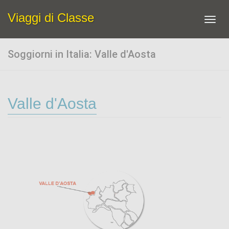
Viaggi di Classe
Toggl
navig
Soggiorni in Italia: Valle d'Aosta
Valle d'Aosta