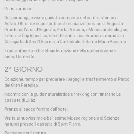
Pausa pranzo.
Nel pomeriggio visita guidata completa del centro storico di
Aosta. Oltre alle importanti testimonianze romane di Augusta
Praetoria, l’arco d’Augusto, Porta Pretoria, il Museo archeologico,
Teatro e Criptoportico, si visiteranno i nuclei urbani intorno alla
Collegiata di Sant’Orso e alla Cattedrale di Santa Maria Assunta.
Trasferimento in hotel, sistemazione nelle camere, cena e
pernottamento.
2° GIORNO
Colazione, tempo per preparare i bagagli e trasferimento al Parco
del Gran Paradiso.
Incontro con la guida naturalistica e trekking con itinerario Le
cascate di Lillaz.
Pranzo al sacco fornito dall’hotel.
Visita al nuovissimo e bellissimo Museo regionale di Scienze
naturali presso il castello di Saint Pierre.
Partenza per il rientro.