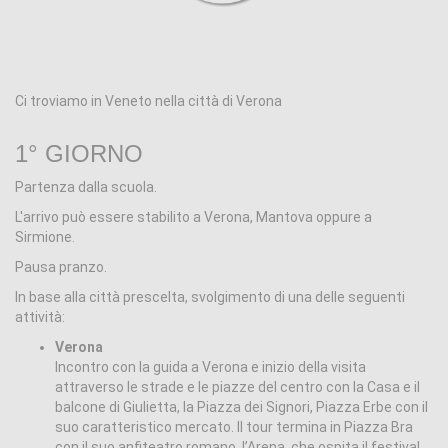
Ci troviamo in Veneto nella città di Verona
1° GIORNO
Partenza dalla scuola.
L'arrivo può essere stabilito a Verona, Mantova oppure a
Sirmione.
Pausa pranzo.
In base alla città prescelta, svolgimento di una delle seguenti
attività:
Verona
Incontro con la guida a Verona e inizio della visita
attraverso le strade e le piazze del centro con la Casa e il
balcone di Giulietta, la Piazza dei Signori, Piazza Erbe con il
suo caratteristico mercato. Il tour termina in Piazza Bra
con il suo anfiteatro romano, l’Arena, che ospita il festival