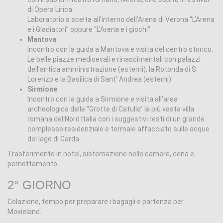
di Opera Lirica.
Laboratorio a scelta all’interno dell’Arena di Verona “L’Arena
e i Gladiatori” oppure “L’Arena e i giochi”.
Mantova
Incontro con la guida a Mantova e visita del centro storico.
Le belle piazze medioevali e rinascimentali con palazzi
dell’antica amministrazione (esterni), la Rotonda di S.
Lorenzo e la Basilica di Sant’ Andrea (esterni).
Sirmione
Incontro con la guida a Sirmione e visita all’area
archeologica delle “Grotte di Catullo” la più vasta villa
romana del Nord Italia con i suggestivi resti di un grande
complesso residenziale e termale affacciato sulle acque
del lago di Garda.
Trasferimento in hotel, sistemazione nelle camere, cena e
pernottamento.
2° GIORNO
Colazione, tempo per preparare i bagagli e partenza per
Movieland.