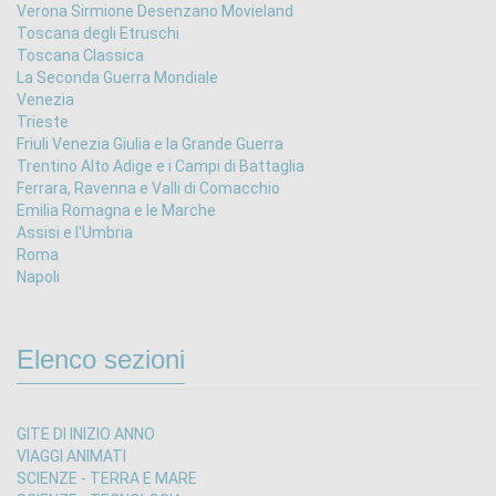
Verona Sirmione Desenzano Movieland
Toscana degli Etruschi
Toscana Classica
La Seconda Guerra Mondiale
Venezia
Trieste
Friuli Venezia Giulia e la Grande Guerra
Trentino Alto Adige e i Campi di Battaglia
Ferrara, Ravenna e Valli di Comacchio
Emilia Romagna e le Marche
Assisi e l'Umbria
Roma
Napoli
Elenco sezioni
GITE DI INIZIO ANNO
VIAGGI ANIMATI
SCIENZE - TERRA E MARE