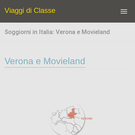
Viaggi di Classe
Toggl
navig
Soggiorni in Italia: Verona e Movieland
Verona e Movieland