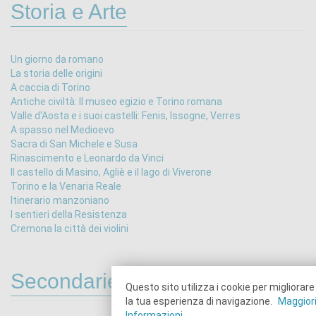
Storia e Arte
Un giorno da romano
La storia delle origini
A caccia di Torino
Antiche civiltà: Il museo egizio e Torino romana
Valle d'Aosta e i suoi castelli: Fenis, Issogne, Verres
A spasso nel Medioevo
Sacra di San Michele e Susa
Rinascimento e Leonardo da Vinci
Il castello di Masino, Agliè e il lago di Viverone
Torino e la Venaria Reale
Itinerario manzoniano
I sentieri della Resistenza
Cremona la città dei violini
Secondarie 1°
Questo sito utilizza i cookie per migliorare
la tua esperienza di navigazione.
Maggior
Informazioni