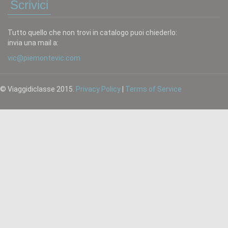
Scrivici
Tutto quello che non trovi in catalogo puoi chiederlo:
invia una mail a:
vic@piemontevic.com
© Viaggidiclasse 2015.
Privacy Policy
|
Terms of Service