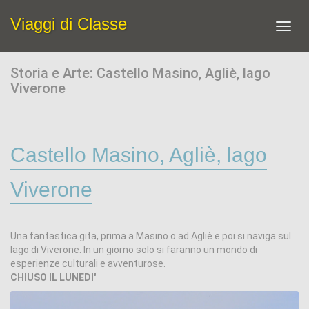
Viaggi di Classe
Toggl
navig
Storia e Arte: Castello Masino, Agliè, lago
Viverone
Castello Masino, Agliè, lago
Viverone
Una fantastica gita, prima a Masino o ad Agliè e poi si naviga sul
lago di Viverone. In un giorno solo si faranno un mondo di
esperienze culturali e avventurose.
CHIUSO IL LUNEDI'