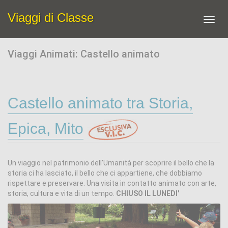
Viaggi di Classe
Toggl
navig
Viaggi Animati: Castello animato
Castello animato tra Storia,
Epica, Mito
Un viaggio nel patrimonio dell’Umanità per scoprire il bello che la
storia ci ha lasciato, il bello che ci appartiene, che dobbiamo
rispettare e preservare. Una visita in contatto animato con arte,
storia, cultura e vita di un tempo.
CHIUSO IL LUNEDI'