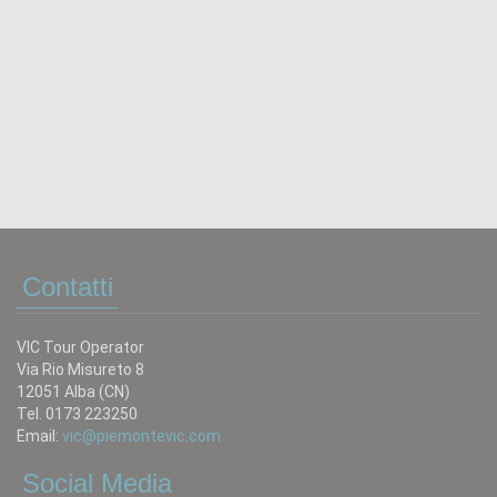
Contatti
VIC Tour Operator
Via Rio Misureto 8
12051 Alba (CN)
Tel. 0173 223250
Email:
vic@piemontevic.com
Social Media