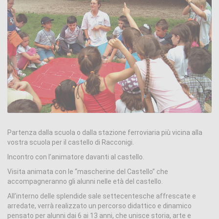
Partenza dalla scuola o dalla stazione ferroviaria più vicina alla
vostra scuola per il castello di Racconigi.
Incontro con l’animatore davanti al castello.
Visita animata con le “mascherine del Castello” che
accompagneranno gli alunni nelle età del castello.
All’interno delle splendide sale settecentesche affrescate e
arredate, verrà realizzato un percorso didattico e dinamico
pensato per alunni dai 6 ai 13 anni, che unisce storia, arte e