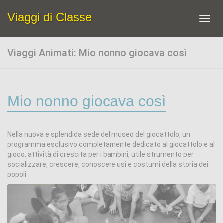
Viaggi di Classe
Toggl
navig
Viaggi Animati: Mio nonno giocava così
Mio nonno giocava così
Nella nuova e splendida sede del museo del giocattolo, un
programma esclusivo completamente dedicato al giocattolo e al
gioco, attività di crescita per i bambini, utile strumento per
socializzare, crescere, conoscere usi e costumi della storia dei
popoli