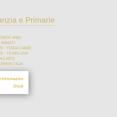
anzia e Primarie
I INIZIO ANNO
I ANIMATI
ZE - TERRA E MARE
ZE - TECNOLOGIA
A E ARTE
RNI IN ITALIA
i Informazioni
Chiudi