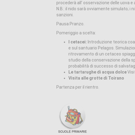
procederà all’ osservazione delle uova e a
N.B.: il nido sarà ovviamente simulato; i n
sanzioni.
Pausa Pranzo.
Pomeriggio a scelta:
I cetacei:
Introduzione teorica coa
e sul santuario Pelagos. Simulazione
ritrovamento di un cetaceo spiaggi
studio della conservazione della 
probabilità di successo di salvatag
Le tartarughe di acqua dolce
Visi
Visita alle grotte di Toirano
Partenza per il rientro.