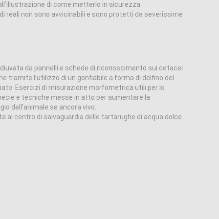
ll’illustrazione di come metterlo in sicurezza.
idi reali non sono avvicinabili e sono protetti da severissime
diuvata da pannelli e schede di riconoscimento sui cetacei
 tramite l’utilizzo di un gonfiabile a forma di delfino del
ato. Esercizi di misurazione morfometrica utili per lo
specie e tecniche messe in atto per aumentare la
gio dell’animale se ancora vivo.
ta al centro di salvaguardia delle tartarughe di acqua dolce.