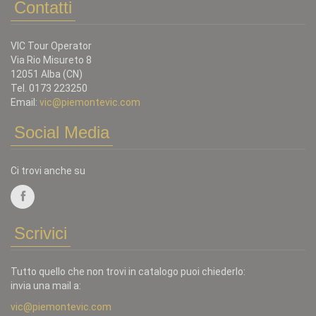
Contatti
VIC Tour Operator
Via Rio Misureto 8
12051 Alba (CN)
Tel. 0173 223250
Email:
vic@piemontevic.com
Social Media
Ci trovi anche su
Scrivici
Tutto quello che non trovi in catalogo puoi chiederlo:
invia una mail a:
vic@piemontevic.com