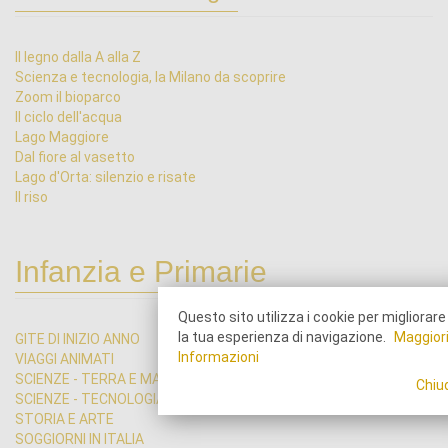
Il legno dalla A alla Z
Scienza e tecnologia, la Milano da scoprire
Zoom il bioparco
Il ciclo dell'acqua
Lago Maggiore
Dal fiore al vasetto
Lago d'Orta: silenzio e risate
Il riso
Infanzia e Primarie
Questo sito utilizza i cookie per migliorare
la tua esperienza di navigazione.
Maggior
GITE DI INIZIO ANNO
Informazioni
VIAGGI ANIMATI
SCIENZE - TERRA E MARE
Chiu
SCIENZE - TECNOLOGIA
STORIA E ARTE
SOGGIORNI IN ITALIA