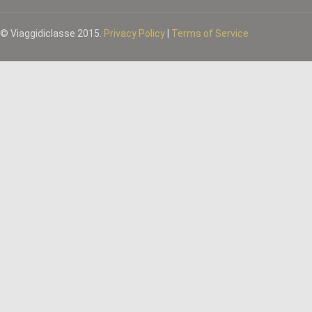
© Viaggidiclasse 2015.
Privacy Policy
|
Terms of Service