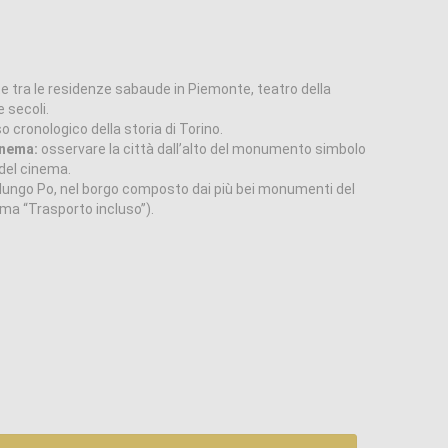
e tra le residenze sabaude in Piemonte, teatro della
e secoli.
so cronologico della storia di Torino.
inema:
osservare la città dall’alto del monumento simbolo
 del cinema.
ungo Po, nel borgo composto dai più bei monumenti del
a “Trasporto incluso”).