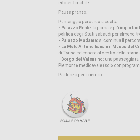
ed inestimabile.
Pausa pranzo.
Pomeriggio percorso a scelta:
- Palazzo Reale:
la prima e più important
politica degli Stati sabaudi per almeno tr
- Palazzo Madama:
si continua il percor
- La Mole Antonelliana e il Museo del C
di Torino ed essere al centro della storia
- Borgo del Valentino:
una passeggiata l
Piemonte medioevale (solo con programm
Partenza per il rientro.