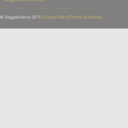
© Viaggidiclasse 2015.
Privacy Policy
|
Terms of Service