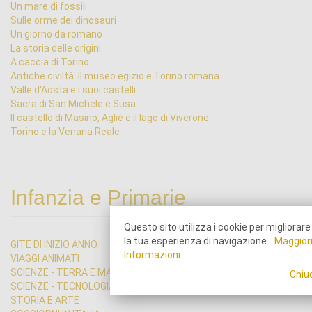
Un mare di fossili
Sulle orme dei dinosauri
Un giorno da romano
La storia delle origini
A caccia di Torino
Antiche civiltà: Il museo egizio e Torino romana
Valle d'Aosta e i suoi castelli
Sacra di San Michele e Susa
Il castello di Masino, Agliè e il lago di Viverone
Torino e la Venaria Reale
Infanzia e Primarie
Questo sito utilizza i cookie per migliorare
la tua esperienza di navigazione.
Maggior
GITE DI INIZIO ANNO
Informazioni
VIAGGI ANIMATI
SCIENZE - TERRA E MARE
Chiu
SCIENZE - TECNOLOGIA
STORIA E ARTE