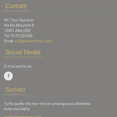
Contatti
VIC Tour Operator
Via Rio Misureto 8
12051 Alba (CN)
Tel. 0173 223250
Email:
vic@piemontevic.com
Social Media
Ci trovi anche su
Scrivici
Tutto quello che non trovi in catalogo puoi chiederlo:
invia una mail a:
vic@piemontevic.com