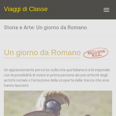
Viaggi di Classe
Toggl
navig
Storia e Arte: Un giorno da Romano
Un giorno da Romano
Un appassionante percorso sulla vita quotidiana in età imperiale
con la possibilità di vivere in prima persona alcune attività degli
antichi romani o l’emozione della scoperta delle tracce che essi
hanno lasciato.