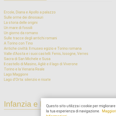
Ercole, Diana e Apollo a palazzo
Sulle orme dei dinosauri
La storia delle origini
Un mare di fossili
Un giorno da romano
Sulle tracce degli antichi romani
A Torino con Tino
Antiche civiltà: Il museo egizio e Torino romana
Valle d'Aosta e i suoi castelli: Fenis, Issogne, Verres
Sacra di San Michele e Susa
Il castello di Masino, Agliè e il lago di Viverone
Torino e la Venaria Reale
Lago Maggiore
Lago d'Orta: silenzio e risate
Infanzia e Primarie
Questo sito utilizza i cookie per migliorare
la tua esperienza di navigazione.
Maggior