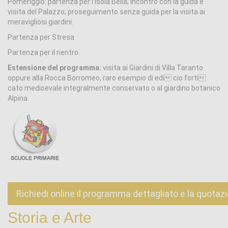
Pomeriggio: partenza per l’Isola Bella; incontro con la guida e
visita del Palazzo; proseguimento senza guida per la visita ai
meravigliosi giardini.
Partenza per Stresa.
Partenza per il rientro.
Estensione del programma:
visita ai Giardini di Villa Taranto
oppure alla Rocca Borromeo, raro esempio di edi cio forti
cato medioevale integralmente conservato o al giardino botanico
Alpina.
Richiedi online il programma dettagliato e la quotaz
Storia e Arte