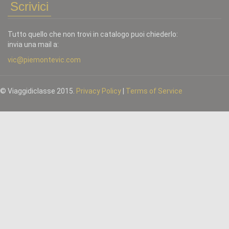
Scrivici
Tutto quello che non trovi in catalogo puoi chiederlo:
invia una mail a:
vic@piemontevic.com
© Viaggidiclasse 2015.
Privacy Policy
|
Terms of Service