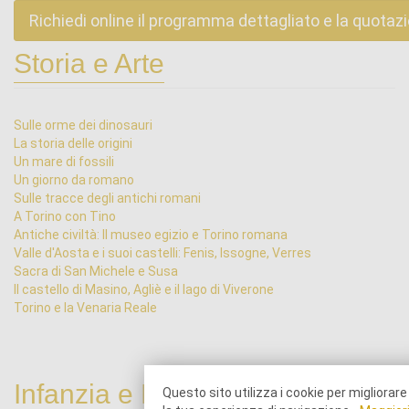
Richiedi online il programma dettagliato e la quotaz
Storia e Arte
Sulle orme dei dinosauri
La storia delle origini
Un mare di fossili
Un giorno da romano
Sulle tracce degli antichi romani
A Torino con Tino
Antiche civiltà: Il museo egizio e Torino romana
Valle d'Aosta e i suoi castelli: Fenis, Issogne, Verres
Sacra di San Michele e Susa
Il castello di Masino, Agliè e il lago di Viverone
Torino e la Venaria Reale
Infanzia e Primarie
Questo sito utilizza i cookie per migliorare