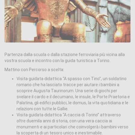
Partenza dalla scuola o dalla stazione ferroviaria più vicina alla
vostra scuola e incontro con la guida turistica a Torino.
Mattino con Percorso a scelta:
Visita guidata didattica “A spasso con Tino”, un soldatino
romano che ha lasciato tracce per aiutare i bambini a
scoprire Augusta Taurinorum. Una serie di giochi per
svelare il cardo e il decumano, le insule, le Porte Praetoria e
Palatina, gli edifici pubblici, le domus, la vita quotidiana e le
relazioni con tutte le Gallie.
Visita guidata didattica “A caccia di Torino” attraverso
oltre duemila anni di storia, con una vera caccia ai
monumenti e ai particolari che coinvolgerà i bambini verso
la scoperta di un tesoro unico e inestimabile.