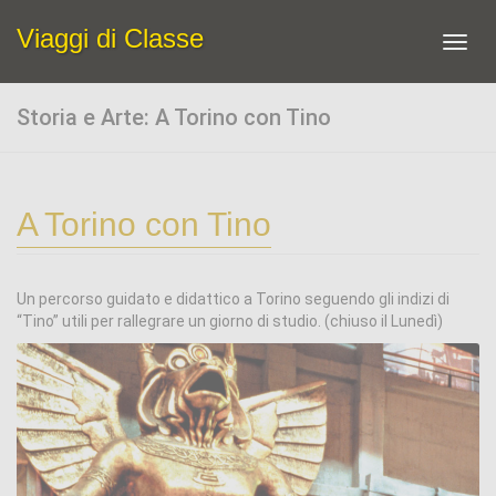
Viaggi di Classe
Toggl
navig
Storia e Arte: A Torino con Tino
A Torino con Tino
Un percorso guidato e didattico a Torino seguendo gli indizi di
“Tino” utili per rallegrare un giorno di studio. (chiuso il Lunedì)