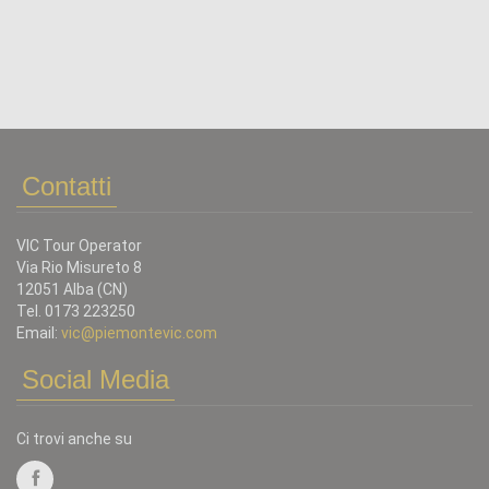
Contatti
VIC Tour Operator
Via Rio Misureto 8
12051 Alba (CN)
Tel. 0173 223250
Email:
vic@piemontevic.com
Social Media
Ci trovi anche su