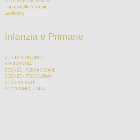
Mio nonno giocava così
Il parco della fantasia
Leolandia
Infanzia e Primarie
GITE DI INIZIO ANNO
VIAGGI ANIMATI
SCIENZE - TERRA E MARE
SCIENZE - TECNOLOGIA
STORIA E ARTE
SOGGIORNI IN ITALIA