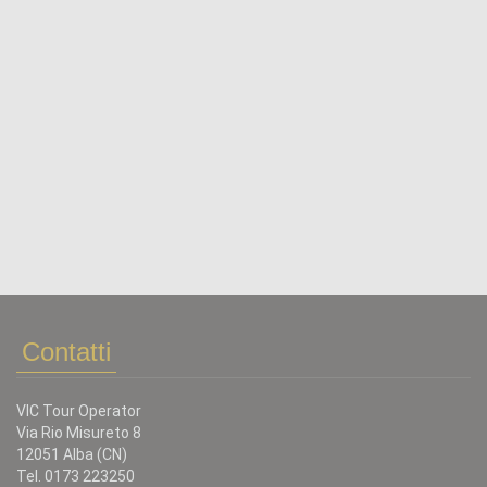
Contatti
VIC Tour Operator
Via Rio Misureto 8
12051 Alba (CN)
Tel. 0173 223250