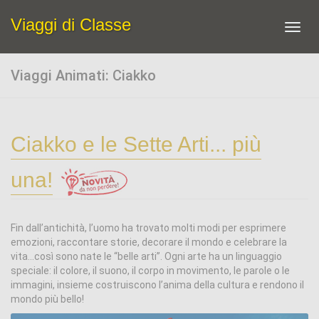
Viaggi di Classe
Toggl
navig
Viaggi Animati: Ciakko
Ciakko e le Sette Arti... più
una!
Fin dall’antichità, l’uomo ha trovato molti modi per esprimere
emozioni, raccontare storie, decorare il mondo e celebrare la
vita…così sono nate le “belle arti”. Ogni arte ha un linguaggio
speciale: il colore, il suono, il corpo in movimento, le parole o le
immagini, insieme costruiscono l’anima della cultura e rendono il
mondo più bello!