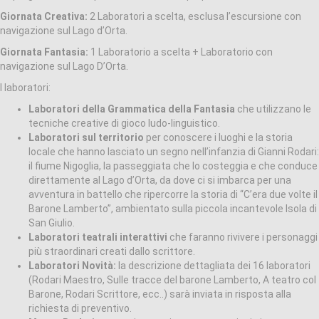
Giornata Creativa:
2 Laboratori a scelta, esclusa l’escursione con
navigazione sul Lago d’Orta.
Giornata Fantasia:
1 Laboratorio a scelta + Laboratorio con
navigazione sul Lago D’Orta.
I laboratori:
Laboratori della Grammatica della Fantasia
che utilizzano le
tecniche creative di gioco ludo-linguistico.
Laboratori sul territorio
per conoscere i luoghi e la storia
locale che hanno lasciato un segno nell’infanzia di Gianni Rodari:
il fiume Nigoglia, la passeggiata che lo costeggia e che conduce
direttamente al Lago d’Orta, da dove ci si imbarca per una
avventura in battello che ripercorre la storia di “C’era due volte il
Barone Lamberto”, ambientato sulla piccola incantevole Isola di
San Giulio.
Laboratori teatrali interattivi
che faranno rivivere i personaggi
più straordinari creati dallo scrittore.
Laboratori Novità:
la descrizione dettagliata dei 16 laboratori
(Rodari Maestro, Sulle tracce del barone Lamberto, A teatro col
Barone, Rodari Scrittore, ecc..) sarà inviata in risposta alla
richiesta di preventivo.