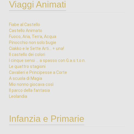
Viaggi Animati
Fiabe al Castello
Castello Animato
Fuoco, Aria, Terra, Acqua
Pinocchio non solo bugie
Ciakko e le Sette Arti... + una!
Il castello dei colori
I cinque sensi ... a spasso con G.a.s.t.o.n.
Le quattro stagioni
Cavalieri e Principesse a Corte
A scuola di Magia
Mio nonno giocava così
Il parco della fantasia
Leolandia
Infanzia e Primarie