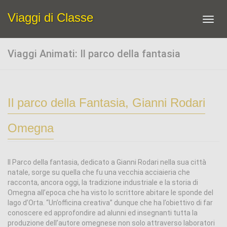
Viaggi di Classe
Toggl
navig
Viaggi Animati: Il parco della fantasia
Il parco della Fantasia, Gianni Rodari
Omegna
Il Parco della fantasia, dedicato a Gianni Rodari nella sua città
natale, sorge su quella che fu una vecchia acciaieria che
racconta, ancora oggi, la tradizione industriale e la storia di
Omegna all’epoca che ha visto lo scrittore abitare le sponde del
lago d’Orta. “Un’officina creativa” dunque che ha l’obiettivo di far
conoscere ed approfondire ad alunni ed insegnanti tutta la
produzione dell’autore omegnese non solo attraverso laboratori