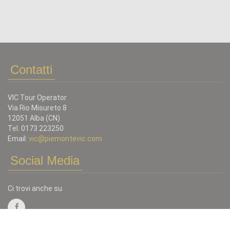
Contatti
VIC Tour Operator
Via Rio Misureto 8
12051 Alba (CN)
Tel. 0173 223250
Email:
vic@piemontevic.com
Social Media
Ci trovi anche su