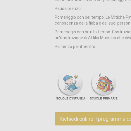
Pausa pranzo.
Pomeriggio con bel tempo. Le Mitiche Pin
conoscenza della fiaba e dei suoi person
Pomeriggio con brutto tempo. Costruzione
un'illustrazione di Attilio Mussino che di
Partenza per il rientro.
Richiedi online il programma d