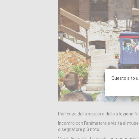
Questo sito ut
Partenza dalla scuola o dalla stazione fer
Incontro con l’animatore e visita al museo
disegnatore più noto.
Visita Animata da uno dei personaggi dell