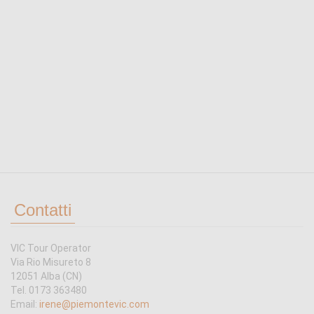
Contatti
VIC Tour Operator
Via Rio Misureto 8
12051 Alba (CN)
Tel. 0173 363480
Email:
irene@piemontevic.com