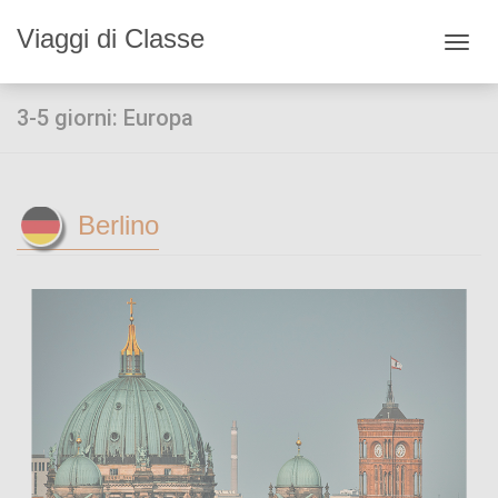
Viaggi di Classe
Toggl
navig
3-5 giorni: Europa
Berlino