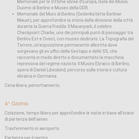
Memoriale per le Vittime ebree d’Europa, Isola dei Musei,
Duomo di Berlino e Museo della DDR.
Memoriale del Muro di Berlino (Gedenkstätte Berliner
Mauer), per approfondire la storia della divisione della città
durante la Guerra Fredda. Il Mauerpark, il celebre
Checkpoint Charlie, uno dei principali punti di passaggio tra
Berlino Est e Ovest, con museo dedicato. La Topografia del
Terrore, un’esposizione permanente allestita dove
sorgevano gli ex uffici della Gestapo e delle SS, che
racconta in modo diretto e documentato la macchina
repressiva del regime nazista. Il Museo Ebraico di Berlino,
opera di Daniel Libeskind, percorso sulla storia e cultura
ebraica in Germania.
Cena libera, pernottamento.
4° Giorno
Colazione, tempo libero per approfondire le visite in base all’orario
di partenza dell’aereo.
Trasferimento in aeroporto.
Partenza per il rientro.