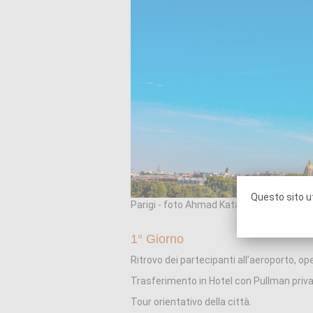
Questo sito ut
Parigi - foto Ahmad Kataya
1° Giorno
Ritrovo dei partecipanti all’aeroporto, op
Trasferimento in Hotel con Pullman priva
Tour orientativo della città.