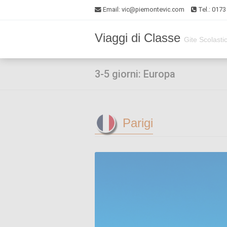
Email
: vic@piemontevic.com
Tel.: 017
Viaggi di Classe
Gite Scolasti
3-5 giorni: Europa
Parigi