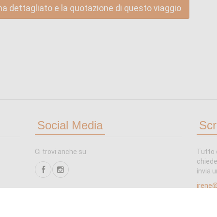
ma dettagliato e la quotazione di questo viaggio
Social Media
Scr
Ci trovi anche su
Tutto 
chiede
invia u
irene