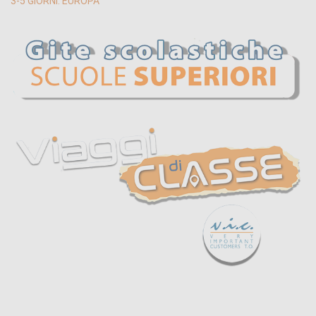
3-5 GIORNI: EUROPA