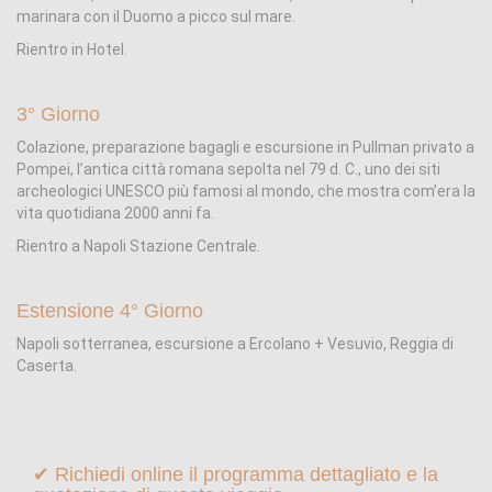
marinara con il Duomo a picco sul mare.
Rientro in Hotel.
3° Giorno
Colazione, preparazione bagagli e escursione in Pullman privato a
Pompei, l’antica città romana sepolta nel 79 d. C., uno dei siti
archeologici UNESCO più famosi al mondo, che mostra com’era la
vita quotidiana 2000 anni fa.
Rientro a Napoli Stazione Centrale.
Estensione 4° Giorno
Napoli sotterranea, escursione a Ercolano + Vesuvio, Reggia di
Caserta.
✔ Richiedi online il programma dettagliato e la