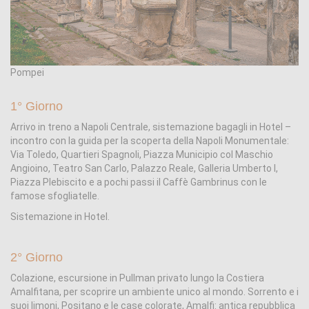
Pompei
1° Giorno
Arrivo in treno a Napoli Centrale, sistemazione bagagli in Hotel –
incontro con la guida per la scoperta della Napoli Monumentale:
Via Toledo, Quartieri Spagnoli, Piazza Municipio col Maschio
Angioino, Teatro San Carlo, Palazzo Reale, Galleria Umberto I,
Piazza Plebiscito e a pochi passi il Caffè Gambrinus con le
famose sfogliatelle.
Sistemazione in Hotel.
2° Giorno
Colazione, escursione in Pullman privato lungo la Costiera
Amalfitana, per scoprire un ambiente unico al mondo. Sorrento e i
suoi limoni, Positano e le case colorate, Amalfi: antica repubblica