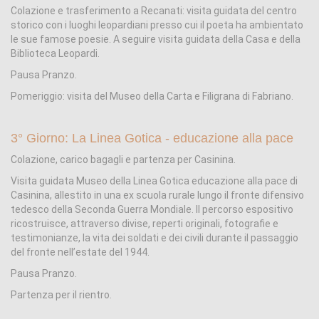
Colazione e trasferimento a Recanati: visita guidata del centro
storico con i luoghi leopardiani presso cui il poeta ha ambientato
le sue famose poesie. A seguire visita guidata della Casa e della
Biblioteca Leopardi.
Pausa Pranzo.
Pomeriggio: visita del Museo della Carta e Filigrana di Fabriano.
3° Giorno: La Linea Gotica - educazione alla pace
Colazione, carico bagagli e partenza per Casinina.
Visita guidata Museo della Linea Gotica educazione alla pace di
Casinina, allestito in una ex scuola rurale lungo il fronte difensivo
tedesco della Seconda Guerra Mondiale. Il percorso espositivo
ricostruisce, attraverso divise, reperti originali, fotografie e
testimonianze, la vita dei soldati e dei civili durante il passaggio
del fronte nell’estate del 1944.
Pausa Pranzo.
Partenza per il rientro.