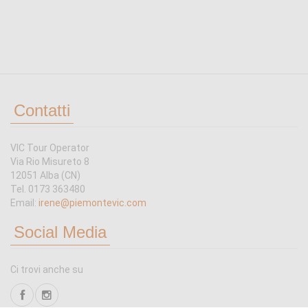
Contatti
VIC Tour Operator
Via Rio Misureto 8
12051 Alba (CN)
Tel. 0173 363480
Email:
irene@piemontevic.com
Social Media
Ci trovi anche su