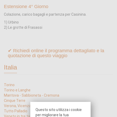
Estensione 4° Giorno
Colazione, carico bagagli e partenza per Casinina.
1) Urbino
2) Le grotte di Frasassi
✔ Richiedi online il programma dettagliato e la
quotazione di questo viaggio
Italia
Torino
Torino e Langhe
Mantova - Sabbioneta - Cremona
Cinque Terre
Verona, Vicenza, Padova
Questo sito utilizza i cookie
Tutto Palladio
per migliorare la tua
Veneto in tre tappe