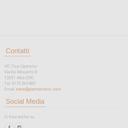
Contatti
VIC Tour Operator
Via Rio Misureto 8
12051 Alba (CN)
Tel. 0173 363480
Email:
irene@piemontevic.com
Social Media
Ci trovi anche su