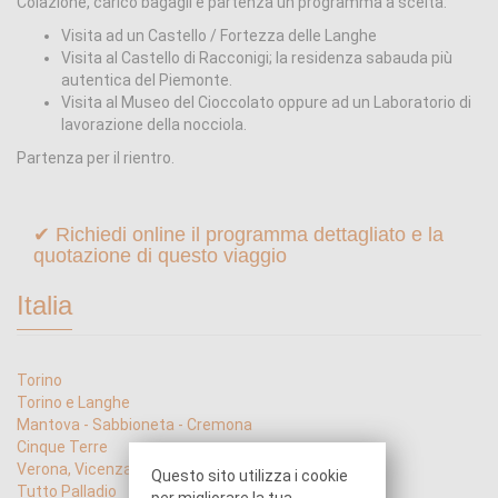
Colazione, carico bagagli e partenza un programma a scelta:
Visita ad un Castello / Fortezza delle Langhe
Visita al Castello di Racconigi; la residenza sabauda più
autentica del Piemonte.
Visita al Museo del Cioccolato oppure ad un Laboratorio di
lavorazione della nocciola.
Partenza per il rientro.
✔ Richiedi online il programma dettagliato e la
quotazione di questo viaggio
Italia
Torino
Torino e Langhe
Mantova - Sabbioneta - Cremona
Cinque Terre
Verona, Vicenza, Padova
Questo sito utilizza i cookie
Tutto Palladio