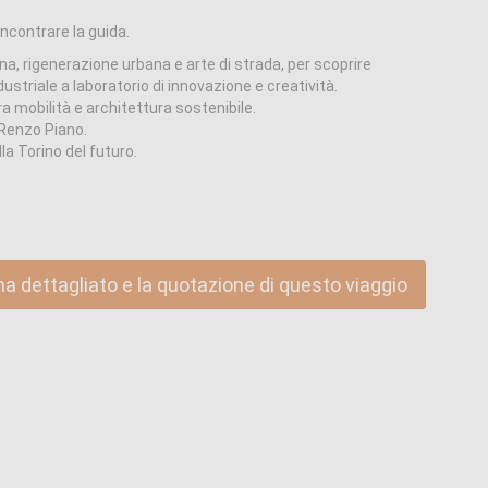
incontrare la guida.
a, rigenerazione urbana e arte di strada, per scoprire
striale a laboratorio di innovazione e creatività.
a mobilità e architettura sostenibile.
 Renzo Piano.
lla Torino del futuro.
ma dettagliato e la quotazione di questo viaggio