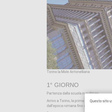
Torino la Mole Antonelliana
1° GIORNO
Partenza dalla scuola in pullman.
Arrivo a Torino, la prima capitale d’Italia
Questo sito ut
dall’epoca romana fino ai giorni nostri, 