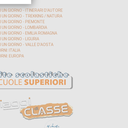
I UN GIORNO - ITINERARI D'AUTORE
I UN GIORNO - TREKKING / NATURA
DI UN GIORNO - PIEMONTE
DI UN GIORNO - LOMBARDIA
DI UN GIORNO - EMILIA ROMAGNA
I UN GIORNO - LIGURIA
I UN GIORNO - VALLE D'AOSTA
ORNI: ITALIA
ORNI: EUROPA