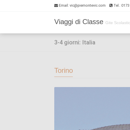
Email
: vic@piemontevic.com
Tel.: 017
Viaggi di Classe
Gite Scolasti
3-4 giorni: Italia
Torino