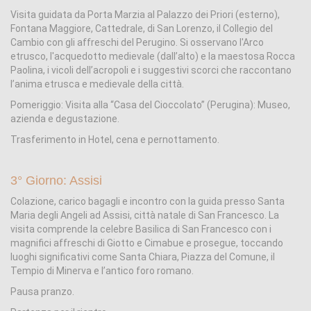
Visita guidata da Porta Marzia al Palazzo dei Priori (esterno),
Fontana Maggiore, Cattedrale, di San Lorenzo, il Collegio del
Cambio con gli affreschi del Perugino. Si osservano l'Arco
etrusco, l'acquedotto medievale (dall’alto) e la maestosa Rocca
Paolina, i vicoli dell’acropoli e i suggestivi scorci che raccontano
l’anima etrusca e medievale della città.
Pomeriggio: Visita alla “Casa del Cioccolato” (Perugina): Museo,
azienda e degustazione.
Trasferimento in Hotel, cena e pernottamento.
3° Giorno: Assisi
Colazione, carico bagagli e incontro con la guida presso Santa
Maria degli Angeli ad Assisi, città natale di San Francesco. La
visita comprende la celebre Basilica di San Francesco con i
magnifici affreschi di Giotto e Cimabue e prosegue, toccando
luoghi significativi come Santa Chiara, Piazza del Comune, il
Tempio di Minerva e l’antico foro romano.
Pausa pranzo.