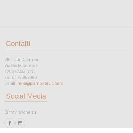
Contatti
VIC Tour Operator
Via Rio Misureto 8
12051 Alba (CN)
Tel. 0173 363480
Email:
irene@piemontevic.com
Social Media
Ci trovi anche su