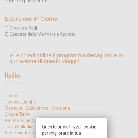
Partenza per il rientro.
Estensione 4° Giorno
1) Orvieto e Todi
2) Cascata delle Marmore e Spoleto
✔ Richiedi online il programma dettagliato e la
quotazione di questo viaggio
Italia
Torino
Torino e Langhe
Mantova - Sabbioneta - Cremona
Cinque Terre
Verona, Vicenza, Padova
Tutto Palladio
Questo sito utilizza i cookie
Veneto in tre tappe
per migliorare la tua