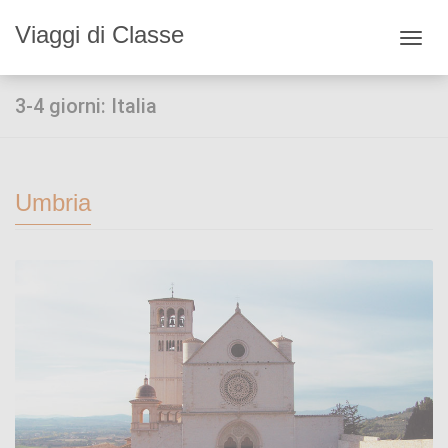
Viaggi di Classe
Toggl
navig
3-4 giorni: Italia
Umbria