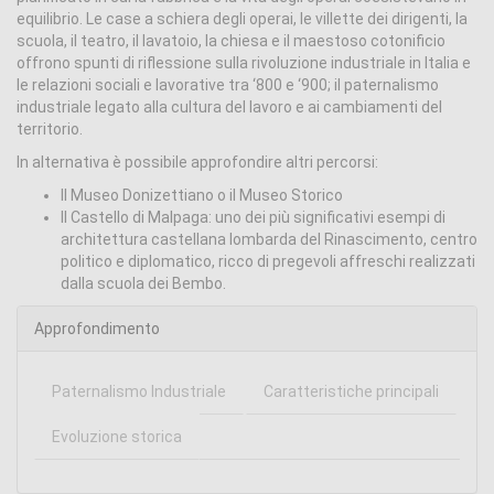
equilibrio. Le case a schiera degli operai, le villette dei dirigenti, la
scuola, il teatro, il lavatoio, la chiesa e il maestoso cotonificio
offrono spunti di riflessione sulla rivoluzione industriale in Italia e
le relazioni sociali e lavorative tra ‘800 e ‘900; il paternalismo
industriale legato alla cultura del lavoro e ai cambiamenti del
territorio.
In alternativa è possibile approfondire altri percorsi:
Il Museo Donizettiano o il Museo Storico
Il Castello di Malpaga: uno dei più significativi esempi di
architettura castellana lombarda del Rinascimento, centro
politico e diplomatico, ricco di pregevoli affreschi realizzati
dalla scuola dei Bembo.
Approfondimento
Paternalismo Industriale
Caratteristiche principali
Evoluzione storica