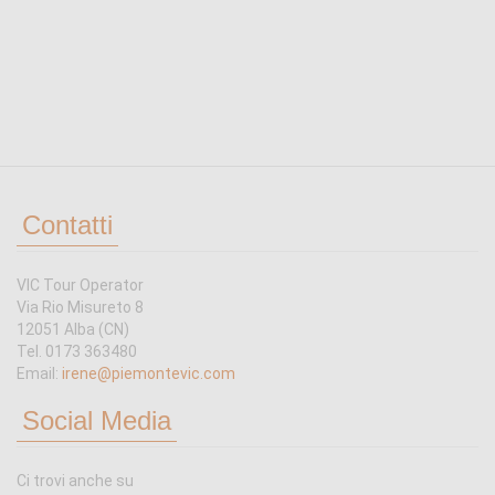
Contatti
VIC Tour Operator
Via Rio Misureto 8
12051 Alba (CN)
Tel. 0173 363480
Email:
irene@piemontevic.com
Social Media
Ci trovi anche su