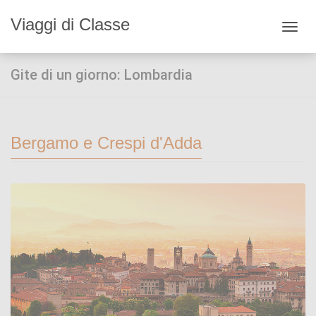
Viaggi di Classe
Toggl
navig
Gite di un giorno: Lombardia
Bergamo e Crespi d'Adda