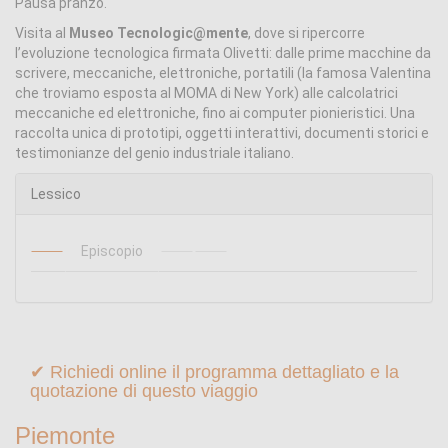
Pausa pranzo.
Visita al
Museo Tecnologic@mente
, dove si ripercorre
l’evoluzione tecnologica firmata Olivetti: dalle prime macchine da
scrivere, meccaniche, elettroniche, portatili (la famosa Valentina
che troviamo esposta al MOMA di New York) alle calcolatrici
meccaniche ed elettroniche, fino ai computer pionieristici. Una
raccolta unica di prototipi, oggetti interattivi, documenti storici e
testimonianze del genio industriale italiano.
Lessico
Episcopio
✔ Richiedi online il programma dettagliato e la
quotazione di questo viaggio
Piemonte