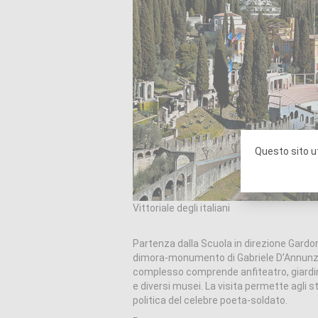
Questo sito ut
Vittoriale degli italiani
Partenza dalla Scuola in direzione Gardone Ri
dimora-monumento di Gabriele D’Annunzio, c
complesso comprende anfiteatro, giardini
e diversi musei. La visita permette agli st
politica del celebre poeta-soldato.