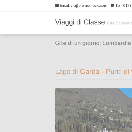
Email
: vic@piemontevic.com
Tel.: 017
Viaggi di Classe
Gite Scolasti
Gite di un giorno: Lombardia
Lago di Garda - Punti di 