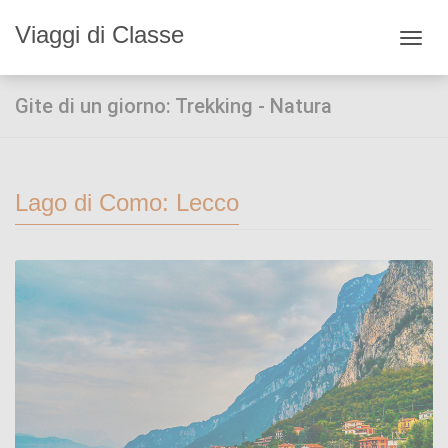
Viaggi di Classe
Toggl
navig
Gite di un giorno: Trekking - Natura
Lago di Como: Lecco