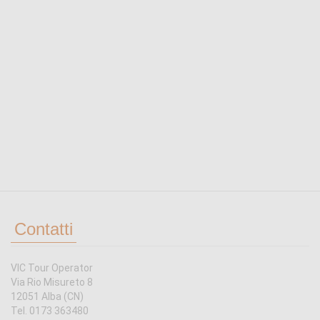
Contatti
VIC Tour Operator
Via Rio Misureto 8
12051 Alba (CN)
Tel. 0173 363480