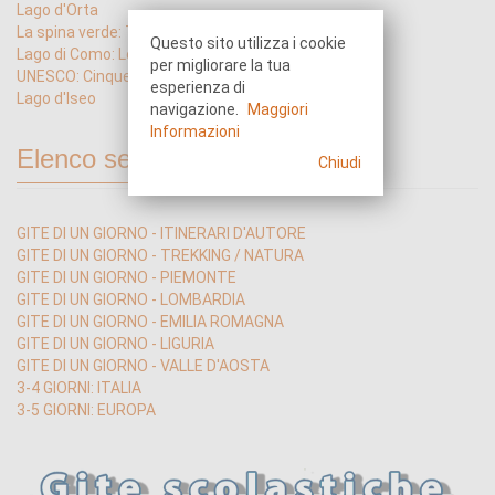
Lago d'Orta
La spina verde: Trincee di Como
Questo sito utilizza i cookie
Lago di Como: Lecco
per migliorare la tua
UNESCO: Cinque Terre
esperienza di
Lago d'Iseo
navigazione.
Maggiori
Informazioni
Elenco sezioni
Chiudi
GITE DI UN GIORNO - ITINERARI D'AUTORE
GITE DI UN GIORNO - TREKKING / NATURA
GITE DI UN GIORNO - PIEMONTE
GITE DI UN GIORNO - LOMBARDIA
GITE DI UN GIORNO - EMILIA ROMAGNA
GITE DI UN GIORNO - LIGURIA
GITE DI UN GIORNO - VALLE D'AOSTA
3-4 GIORNI: ITALIA
3-5 GIORNI: EUROPA