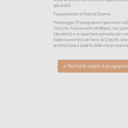
già realtà.
Pausa pranzo in Piazza Duomo.
Pomeriggio: Proseguiamo il percorso sulla
City Life, il nuovo volto di Milano, tra i gr
Libeskind) e un quartiere pensato per con
Dalla nuova Fiera al Parco di CityLife, un
architettura e qualità della vita in una 
✔ Richiedi online il program