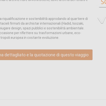
 riqualificazione e sostenibilità approdando al quartiere di
attacieli firmati da archistar internazionali (Hadid, Isozaki,
iugare design, spazi pubblici e sostenibilità ambientale.
’occasione per riflettere su trasformazioni urbane, eco-
metropoli europea in costante evoluzione.
ma dettagliato e la quotazione di questo viaggio