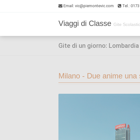
Email
: vic@piemontevic.com
Tel.: 017
Viaggi di Classe
Gite Scolasti
Gite di un giorno: Lombardia
Milano - Due anime una s