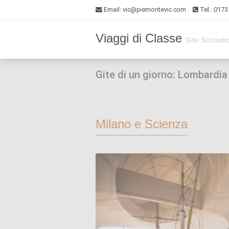
Email
: vic@piemontevic.com
Tel.: 017
Viaggi di Classe
Gite Scolasti
Gite di un giorno: Lombardia
Milano e Scienza