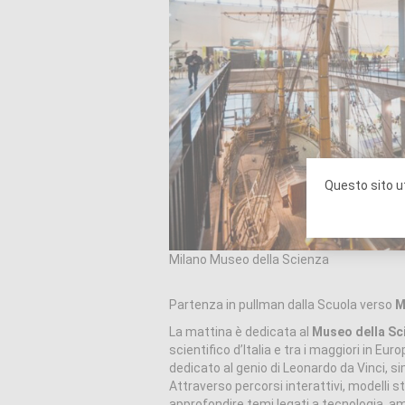
Questo sito ut
Milano Museo della Scienza
Partenza in pullman dalla Scuola verso
M
La mattina è dedicata al
Museo della Sc
scientifico d’Italia e tra i maggiori in Eu
dedicato al genio di Leonardo da Vinci, si
Attraverso percorsi interattivi, modelli sto
approfondire temi legati a tecnologia, amb