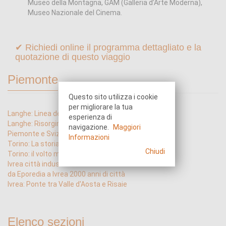
Museo della Montagna, GAM (Galleria d’Arte Moderna),
Museo Nazionale del Cinema.
✔ Richiedi online il programma dettagliato e la
quotazione di questo viaggio
Piemonte
Questo sito utilizza i cookie
per migliorare la tua
Langhe: Linea del Tempo
esperienza di
Langhe: Risorgimento e Economia
navigazione.
Maggiori
Piemonte e Svizzera in Trenino Blu
Informazioni
Torino: La storia siamo noi
Chiudi
Torino: il volto moderno
Ivrea città industriale del XX Secolo
da Eporedia a Ivrea 2000 anni di città
Ivrea: Ponte tra Valle d'Aosta e Risaie
Elenco sezioni