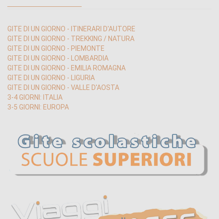
GITE DI UN GIORNO - ITINERARI D'AUTORE
GITE DI UN GIORNO - TREKKING / NATURA
GITE DI UN GIORNO - PIEMONTE
GITE DI UN GIORNO - LOMBARDIA
GITE DI UN GIORNO - EMILIA ROMAGNA
GITE DI UN GIORNO - LIGURIA
GITE DI UN GIORNO - VALLE D'AOSTA
3-4 GIORNI: ITALIA
3-5 GIORNI: EUROPA