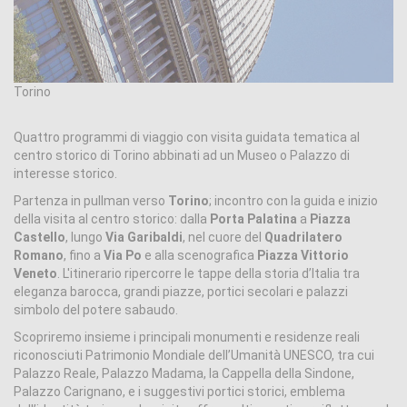
Torino
Quattro programmi di viaggio con visita guidata tematica al
centro storico di Torino abbinati ad un Museo o Palazzo di
interesse storico.
Partenza in pullman verso
Torino
; incontro con la guida e inizio
della visita al centro storico: dalla
Porta Palatina
a
Piazza
Castello
, lungo
Via Garibaldi
, nel cuore del
Quadrilatero
Romano
, fino a
Via Po
e alla scenografica
Piazza Vittorio
Veneto
. L'itinerario ripercorre le tappe della storia d’Italia tra
eleganza barocca, grandi piazze, portici secolari e palazzi
simbolo del potere sabaudo.
Scopriremo insieme i principali monumenti e residenze reali
riconosciuti Patrimonio Mondiale dell’Umanità UNESCO, tra cui
Palazzo Reale, Palazzo Madama, la Cappella della Sindone,
Palazzo Carignano, e i suggestivi portici storici, emblema