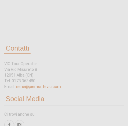
Contatti
VIC Tour Operator
Via Rio Misureto 8
12051 Alba (CN)
Tel. 0173 363480
Email:
irene@piemontevic.com
Social Media
Ci trovi anche su