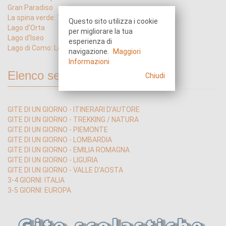
Gran Paradiso
La spina verde: Trincee di Como
Questo sito utilizza i cookie
Lago d'Orta
per migliorare la tua
Lago d'Iseo
esperienza di
Lago di Como: Lecco
navigazione.
Maggiori
Informazioni
Elenco sezioni
Chiudi
GITE DI UN GIORNO - ITINERARI D'AUTORE
GITE DI UN GIORNO - TREKKING / NATURA
GITE DI UN GIORNO - PIEMONTE
GITE DI UN GIORNO - LOMBARDIA
GITE DI UN GIORNO - EMILIA ROMAGNA
GITE DI UN GIORNO - LIGURIA
GITE DI UN GIORNO - VALLE D'AOSTA
3-4 GIORNI: ITALIA
3-5 GIORNI: EUROPA