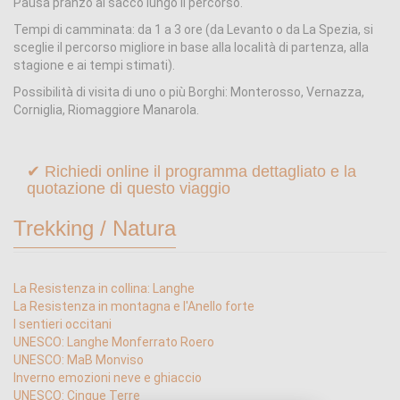
Pausa pranzo al sacco lungo il percorso.
Tempi di camminata: da 1 a 3 ore (da Levanto o da La Spezia, si
sceglie il percorso migliore in base alla località di partenza, alla
stagione e ai tempi stimati).
Possibilità di visita di uno o più Borghi: Monterosso, Vernazza,
Corniglia, Riomaggiore Manarola.
✔ Richiedi online il programma dettagliato e la
quotazione di questo viaggio
Trekking / Natura
La Resistenza in collina: Langhe
La Resistenza in montagna e l'Anello forte
I sentieri occitani
UNESCO: Langhe Monferrato Roero
UNESCO: MaB Monviso
Inverno emozioni neve e ghiaccio
UNESCO: Cinque Terre