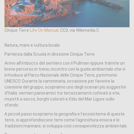
Cinque Terre
Life On Manual
, CC0, via Wikimedia C.
Natura, mare e cultura locale.
Partenza dalla Scuola in direzione Cinque Terre.
Arrivo all’imbocco del sentiero con il Pullman oppure tramite un
breve percorso in treno; incontro con la guida ambientale che vi
introduce al Parco Nazionale delle Cinque Terre, patrimonio
UNESCO. Durante la camminata, occasione per favorire la
coesione del gruppo, scopriamo uno degli scenari più suggestivi
d’Italia: sentieri panoramici tra terrazzamenti coltivati a vite,
muretti a secco, borghi colorati e il blu del Mar Ligure sullo
sfondo.
A piccoli passi scopriamo la geografia e l’ecosistema di queste
terre, si approfondiscono temi come l’agricoltura enoica e le
tradizioni marinare; si sviluppa così consapevolezza ambientale.