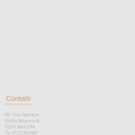
Contatti
VIC Tour Operator
Via Rio Misureto 8
12051 Alba (CN)
Tel. 0173 363480