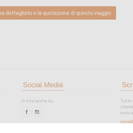
ma dettagliato e la quotazione di questo viaggio
Social Media
Scr
Ci trovi anche su
Tutto 
chiede
invia u
irene