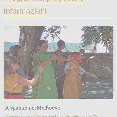
informazioni
A spasso nel Medioevo
.
A spasso nel Medioevo