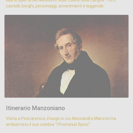
Alla scoperta del Medioevo sulle colline delle Langhe. Torri,
castelli, borghi, personaggi, avvenimenti e leggende.
Itinerario Manzoniano
.
Itinerario Manzoniano
Visita a Pescarenico, il luogo in cui Alessandro Manzoni ha
ambientato il suo celebre "I Promessi Sposi".