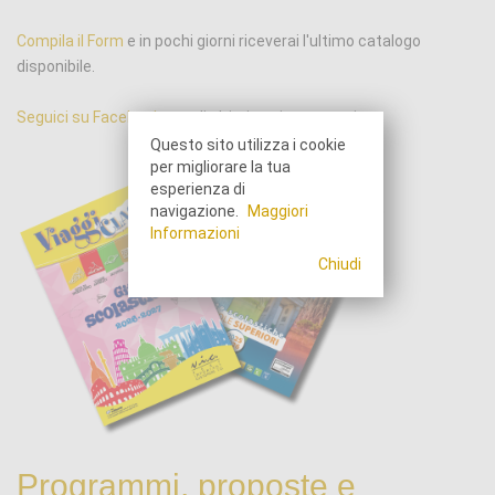
Compila il Form
e in pochi giorni riceverai l'ultimo catalogo
disponibile.
Seguici su Facebook
per gli ultimi aggiornamenti.
Questo sito utilizza i cookie
per migliorare la tua
esperienza di
navigazione.
Maggiori
Informazioni
Chiudi
Programmi, proposte e