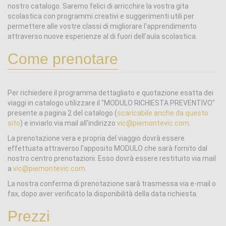
nostro catalogo. Saremo felici di arricchire la vostra gita
scolastica con programmi creativi e suggerimenti utili per
permettere alle vostre classi di migliorare l'apprendimento
attraverso nuove esperienze al di fuori dell'aula scolastica.
Come prenotare
Per richiedere il programma dettagliato e quotazione esatta dei
viaggi in catalogo utilizzare il "MODULO RICHIESTA PREVENTIVO"
presente a pagina 2 del catalogo (
scaricabile anche da questo
sito
) e inviarlo via mail all'indirizzo
vic@piemontevic.com
.
La prenotazione vera e propria del viaggio dovrà essere
effettuata attraverso l'apposito MODULO che sarà fornito dal
nostro centro prenotazioni. Esso dovrà essere restituito via mail
a
vic@piemontevic.com
.
La nostra conferma di prenotazione sarà trasmessa via e-mail o
fax, dopo aver verificato la disponibilità della data richiesta.
Prezzi