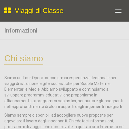
Viaggi di Classe
Toggl
navig
Informazioni
Chi siamo
Siamo un Tour Operator con ormai esperienza decennale nei
viaggi di istruzione e gite scolastiche per Scuole Materne,
Elementari e Medie. Abbiamo sviluppato e continuiamo a
sviluppare programmi educativi che proponiamo in
affiancamento ai programmi scolastici, per aiutare gli insegnanti
nell'approfondimento di alcuni aspetti degli argomenti insegnati.
Siamo sempre disponibili ad accogliere nuove proposte per
agevolare il lavoro degli insegnanti. Chiedeteci informazioni,
programmi di viaggio che non trovate in questo sito Internet o nel