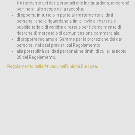
trattamento dei dati personali che la riguardano, ancorché
pertinenti allo scopo della raccolta;
di opporsi, in tutto o in parte al trattamento di dati
personali che lo riguardano a fini di invio di materiale
pubblicitario o di vendita diretta o per il compimento di
ricerche di mercato o di comunicazione commerciale;
di proporre reclamo al Garante per la protezione dei dati
personali nei casi previsti dal Regolamento;
alla portabilità dei dati personali nei limiti di cui all’articolo
20 del Regolamento.
Il Regolamento della Privacy nell'Unione Europea
.