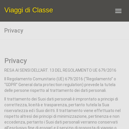
Viaggi di Classe
Toggl
navig
Privacy
Privacy
RESA AI SENSI DELL’ART. 13 DEL REGOLAMENTO UE 679/2016
Il Regolamento Comunitario (UE) 679/2016 (“Regolamento” o
“GDPR” General data protection regulation) prevede la tutela
delle persone rispetto al trattamento dei dati personali.
Il trattamento dei Suoi dati personali è improntato a principi di
correttezza, liceità e trasparenza, pertanto tutela la Sua
riservatezza ed i Suoi diritti. Il trattamento viene effettuato nel
rispetto altresì dei principi di minimizzazione, pertinenza e non
eccedenza, pertanto i Suoi dati personali verranno conservati
all’esclusivo fine di erogarLe il servizio di proposta di viaggio o