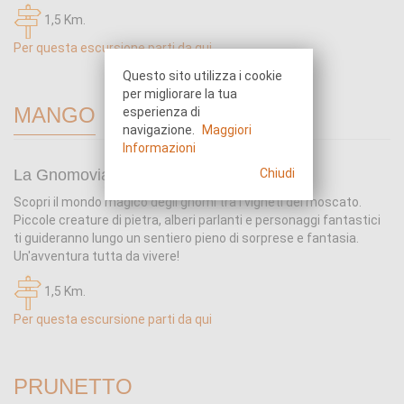
1,5 Km.
Per questa escursione parti da qui
Questo sito utilizza i cookie
per migliorare la tua
MANGO
esperienza di
navigazione.
Maggiori
Informazioni
La Gnomovia
Chiudi
Scopri il mondo magico degli gnomi tra i vigneti del moscato.
Piccole creature di pietra, alberi parlanti e personaggi fantastici
ti guideranno lungo un sentiero pieno di sorprese e fantasia.
Un'avventura tutta da vivere!
1,5 Km.
Per questa escursione parti da qui
PRUNETTO