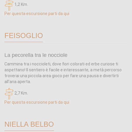
1,2 Km.
Per questa escursione parti da qui
FEISOGLIO
La pecorella tra le nocciole
Cammina tra i noccioleti, dove fiori colorati ed erbe curiose ti
aspettano! Il sentiero è facile e interessante, a metà percorso
troverai una piccola area gioco per fare una pausa e divertirti
all'aria aperta.
2,7 Km.
Per questa escursione parti da qui
NIELLA BELBO