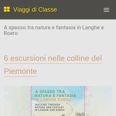
Viaggi di Classe
Toggl
navig
A spasso tra natura e fantasia in Langhe e
Roero
6 escursioni nelle colline del
Piemonte