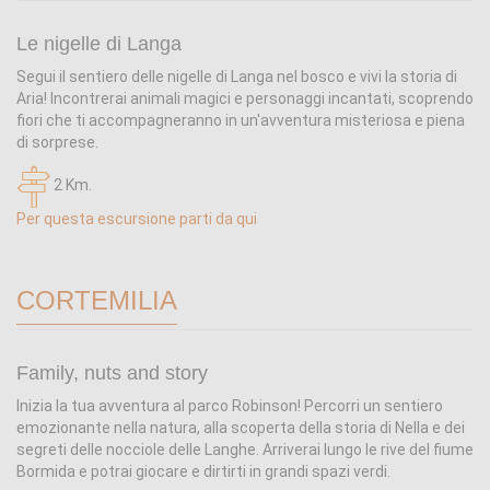
Le nigelle di Langa
Segui il sentiero delle nigelle di Langa nel bosco e vivi la storia di
Aria! Incontrerai animali magici e personaggi incantati, scoprendo
fiori che ti accompagneranno in un'avventura misteriosa e piena
di sorprese.
2 Km.
Per questa escursione parti da qui
CORTEMILIA
Family, nuts and story
Inizia la tua avventura al parco Robinson! Percorri un sentiero
emozionante nella natura, alla scoperta della storia di Nella e dei
segreti delle nocciole delle Langhe. Arriverai lungo le rive del fiume
Bormida e potrai giocare e dirtirti in grandi spazi verdi.